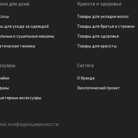
ика для дома
Красота и здоровье
сосы
Товары для укладки волос
ры для ухода за одеждой
Товары для бритья и стрижки
альные и сушильные машины
Товары для здоровья
атическая техника
Товары для красоты
ссуары
Carrera
рейки
О бренде
даны
Экологический проект
ьютерные аксессуары
ика конфиденциальности