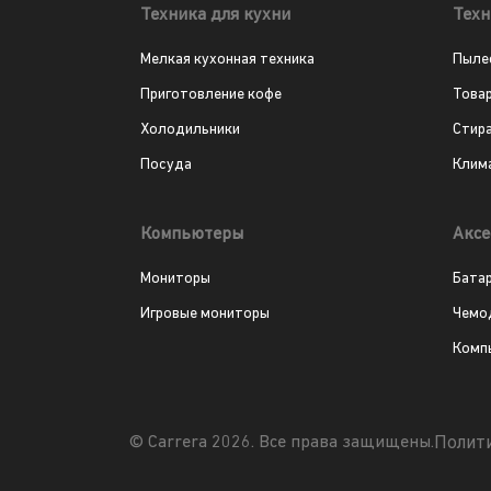
Техника для кухни
Техн
Мелкая кухонная техника
Пыле
Приготовление кофе
Това
Холодильники
Стир
Посуда
Клим
Компьютеры
Аксе
Мониторы
Бата
Игровые мониторы
Чемо
Комп
Полит
© Carrera 2026. Все права защищены.