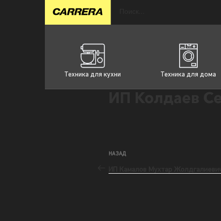
Техника для кухни
Техника для дома
ИП Колдаев С
НАЗАД
ИП Камалов Мухтар Жолдгалиеви