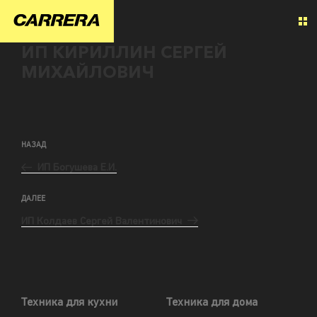
ИП КИРИЛЛИН СЕРГЕЙ
МИХАЙЛОВИЧ
НАЗАД
ИП Богушева Е.И.
ДАЛЕЕ
ИП Колдаев Сергей Валентинович
Техника для кухни
Техника для дома