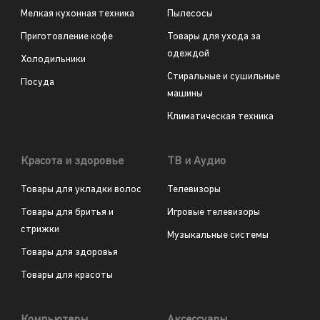
Мелкая кухонная техника
Пылесосы
Приготовление кофе
Товары для ухода за
одеждой
Холодильники
Стиральные и сушильные
Посуда
машины
Климатическая техника
Красота и здоровье
ТВ и Аудио
Товары для укладки волос
Телевизоры
Товары для бритья и
Игровые телевизоры
стрижки
Музыкальные системы
Товары для здоровья
Товары для красоты
Компьютеры
Аксессуары