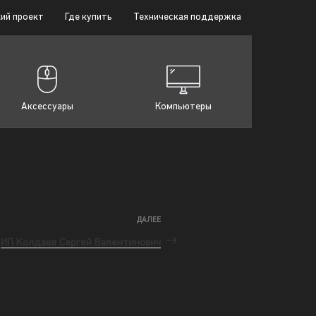
ий проект
Где купить
Техническая поддержка
Аксессуары
Компьютеры
ДАЛЕЕ
ИП Колдаев Сергей Валентинович