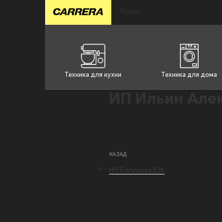
Техника для кухни
Техника для дома
ИП Ильин Алек
НАЗАД
ИП Богушева Е.И.