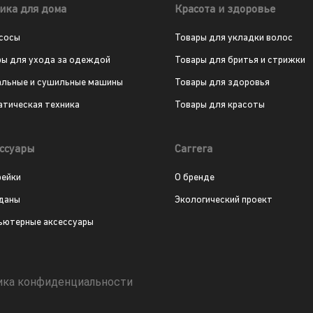
ика для дома
Красота и здоровье
сосы
Товары для укладки волос
ры для ухода за одеждой
Товары для бритья и стрижки
альные и сушильные машины
Товары для здоровья
атическая техника
Товары для красоты
ссуары
Carrera
рейки
О бренде
даны
Экологический проект
ьютерные аксессуары
ика конфиденциальности