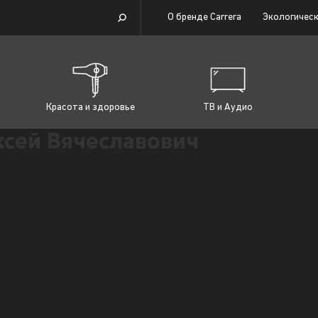
О бренде Carrera
Экологическ
Красота и здоровье
ТВ и Аудио
сей Вячеславович