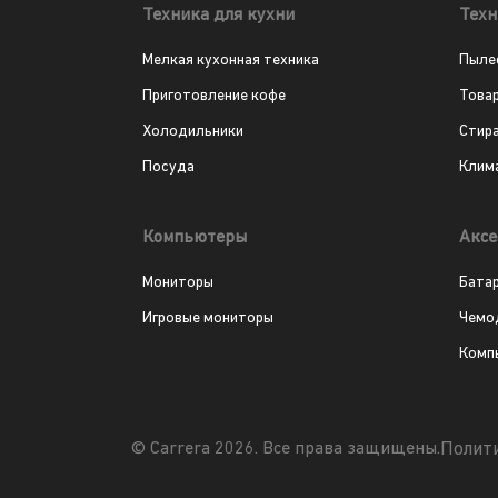
Техника для кухни
Техн
Мелкая кухонная техника
Пыле
Приготовление кофе
Това
Холодильники
Стир
Посуда
Клим
Компьютеры
Аксе
Мониторы
Бата
Игровые мониторы
Чемо
Комп
Полит
© Carrera 2026. Все права защищены.