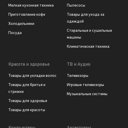
Мелкая кухонная техника
Пылесосы
Приготовление кофе
Товары для ухода за
одеждой
Холодильники
Стиральные и сушильные
Посуда
машины
Климатическая техника
Красота и здоровье
ТВ и Аудио
Товары для укладки волос
Телевизоры
Товары для бритья и
Игровые телевизоры
стрижки
Музыкальные системы
Товары для здоровья
Товары для красоты
Компьютеры
Аксессуары