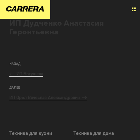
ИП Дудченко Анастасия
Геронтьевна
НАЗАД
ИП Богушева
ДАЛЕЕ
ИП Орёл Вячеслав Александрович
Техника для кухни
Техника для дома