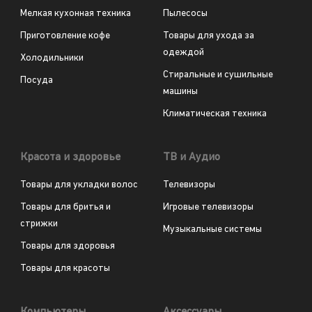
Мелкая кухонная техника
Пылесосы
Приготовление кофе
Товары для ухода за
одеждой
Холодильники
Стиральные и сушильные
Посуда
машины
Климатическая техника
Красота и здоровье
ТВ и Аудио
Товары для укладки волос
Телевизоры
Товары для бритья и
Игровые телевизоры
стрижки
Музыкальные системы
Товары для здоровья
Товары для красоты
Компьютеры
Аксессуары