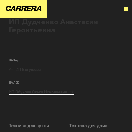
ИП Дудченко Анастасия
Геронтьевна
НАЗАД
ИП Богушева
ДАЛЕЕ
ИП Обухова Ольга Николаевна
Техника для кухни
Техника для дома