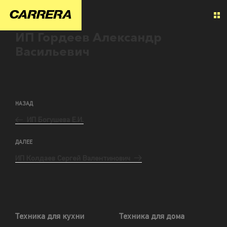
ИП Гордеев Александр
Васильевич
НАЗАД
ИП Богушева Е.И.
ДАЛЕЕ
ИП Колдаев Сергей Валентинович
Техника для кухни
Техника для дома