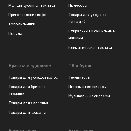
Мелкая кухонная техника
Пылесосы
Приготовление кофе
Товары для ухода за
одеждой
Холодильники
Стиральные и сушильные
Посуда
машины
Климатическая техника
Красота и здоровье
ТВ и Аудио
Товары для укладки волос
Телевизоры
Товары для бритья и
Игровые телевизоры
стрижки
Музыкальные системы
Товары для здоровья
Товары для красоты
Компьютеры
Аксессуары