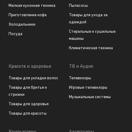
Мелкая кухонная техника
Пылесосы
Приготовление кофе
Товары для ухода за
одеждой
Холодильники
Стиральные и сушильные
Посуда
машины
Климатическая техника
Красота и здоровье
ТВ и Аудио
Товары для укладки волос
Телевизоры
Товары для бритья и
Игровые телевизоры
стрижки
Музыкальные системы
Товары для здоровья
Товары для красоты
Компьютеры
Аксессуары