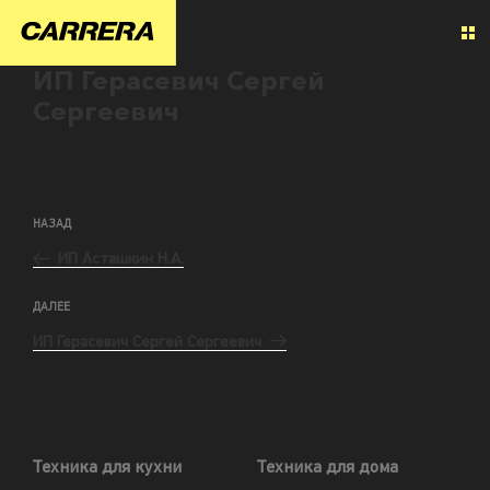
ИП Герасевич Сергей
Сергеевич
НАЗАД
ИП Асташкин Н.А.
ДАЛЕЕ
ИП Герасевич Сергей Сергеевич
Техника для кухни
Техника для дома