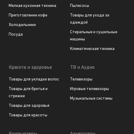
Мелкая кухонная техника
Пылесосы
Приготовление кофе
Товары для ухода за
одеждой
Холодильники
Стиральные и сушильные
Посуда
машины
Климатическая техника
Красота и здоровье
ТВ и Аудио
Товары для укладки волос
Телевизоры
Товары для бритья и
Игровые телевизоры
стрижки
Музыкальные системы
Товары для здоровья
Товары для красоты
Компьютеры
Аксессуары