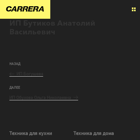
ИП Бутиков Анатолий
Васильевич
НАЗАД
ИП Богушева
ДАЛЕЕ
ИП Обухова Ольга Николаевна
Техника для кухни
Техника для дома