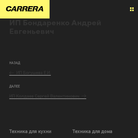
ИП Бондаренко Андрей
Евгеньевич
НАЗАД
ИП Богушева Е.И.
ДАЛЕЕ
ИП Колдаев Сергей Валентинович
Техника для кухни
Техника для дома