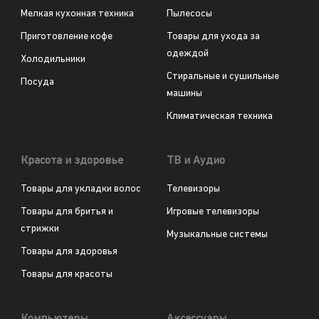
Мелкая кухонная техника
Пылесосы
Приготовление кофе
Товары для ухода за
одеждой
Холодильники
Стиральные и сушильные
Посуда
машины
Климатическая техника
Красота и здоровье
ТВ и Аудио
Товары для укладки волос
Телевизоры
Товары для бритья и
Игровые телевизоры
стрижки
Музыкальные системы
Товары для здоровья
Товары для красоты
Компьютеры
Аксессуары