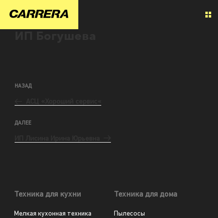
ИП Богушева
НАЗАД
АСЦ «Хороший сервис«
ДАЛЕЕ
ИП Лисина Ирина Юрьевна
Техника для кухни
Техника для дома
Мелкая кухонная техника
Пылесосы