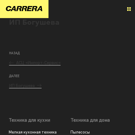
ИП Богушева
НАЗАД
АСЦ «Импорт-Сервис«
ДАЛЕЕ
ИП Богушева
Техника для кухни
Техника для дома
Мелкая кухонная техника
Пылесосы