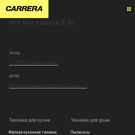
ИП Богушева Е.И.
НАЗАД
ВТТЦ Орбита-сервис
ДАЛЕЕ
ИП Бондаренко Андрей Евгеньевич
Техника для кухни
Техника для дома
Мелкая кухонная техника
Пылесосы