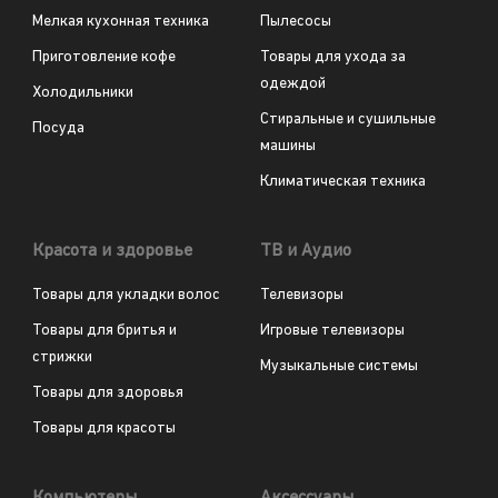
Мелкая кухонная техника
Пылесосы
Приготовление кофе
Товары для ухода за
одеждой
Холодильники
Стиральные и сушильные
Посуда
машины
Климатическая техника
Красота и здоровье
ТВ и Аудио
Товары для укладки волос
Телевизоры
Товары для бритья и
Игровые телевизоры
стрижки
Музыкальные системы
Товары для здоровья
Товары для красоты
Компьютеры
Аксессуары