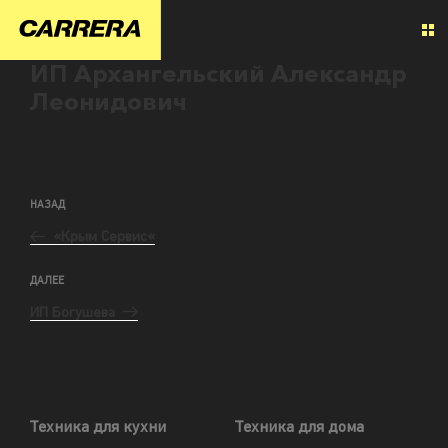
ИП Архангельский Александр
Леонидович
НАЗАД
«Крым Сервис«
ДАЛЕЕ
ИП Богушева
Техника для кухни
Техника для дома