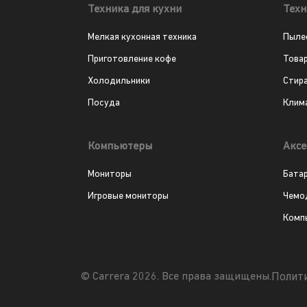
Техника для кухни
Техн
Мелкая кухонная техника
Пыле
Приготовление кофе
Това
Холодильники
Стир
Посуда
Клим
Компьютеры
Аксе
Мониторы
Бата
Игровые мониторы
Чемо
Комп
Полит
© Carrera 2026. Все права защищены.