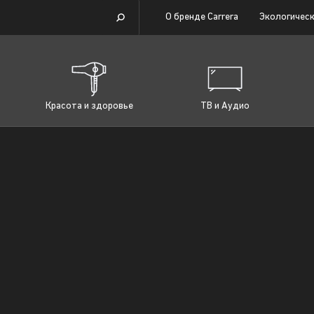
О бренде Carrera
Экологическ
Красота и здоровье
ТВ и Аудио