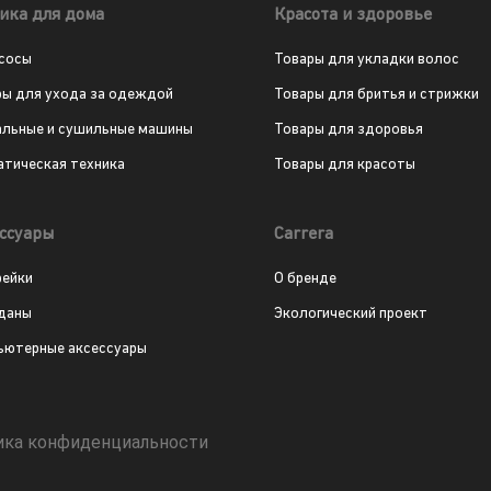
ика для дома
Красота и здоровье
сосы
Товары для укладки волос
ры для ухода за одеждой
Товары для бритья и стрижки
альные и сушильные машины
Товары для здоровья
атическая техника
Товары для красоты
ссуары
Carrera
рейки
О бренде
даны
Экологический проект
ьютерные аксессуары
ика конфиденциальности