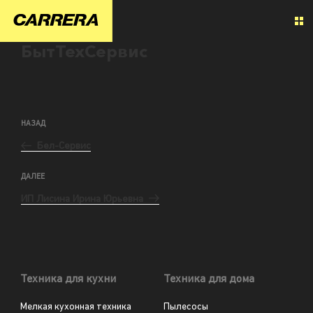
БытТехСервис
НАЗАД
Бел-Сервис
ДАЛЕЕ
ИП Лисина Ирина Юрьевна
Техника для кухни
Техника для дома
Мелкая кухонная техника
Пылесосы