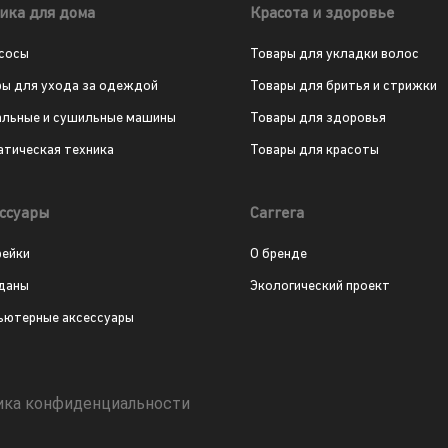
ика для дома
Красота и здоровье
сосы
Товары для укладки волос
ры для ухода за одеждой
Товары для бритья и стрижки
альные и сушильные машины
Товары для здоровья
атическая техника
Товары для красоты
ссуары
Carrera
рейки
О бренде
даны
Экологический проект
ьютерные аксессуары
ика конфиденциальности