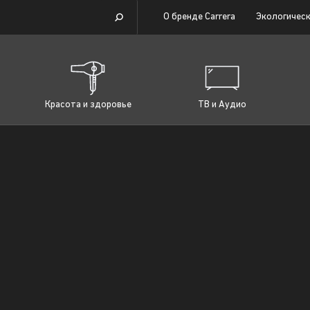
О бренде Carrera
Экологическ
Красота и здоровье
ТВ и Аудио