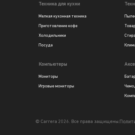
Техника для кухни
Техн
Мелкая кухонная техника
Пыле
Приготовление кофе
Това
Холодильники
Стир
Посуда
Клим
Компьютеры
Аксе
Мониторы
Бата
Игровые мониторы
Чемо
Комп
Полит
© Carrera 2026. Все права защищены.