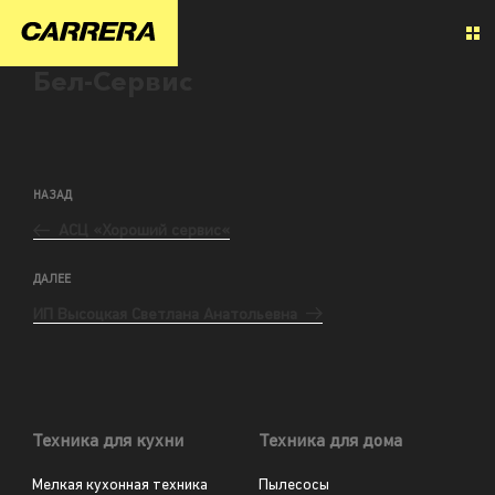
Бел-Сервис
НАЗАД
АСЦ «Хороший сервис«
ДАЛЕЕ
ИП Высоцкая Светлана Анатольевна
Техника для кухни
Техника для дома
Мелкая кухонная техника
Пылесосы