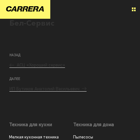
Бел-Сервис
НАЗАД
АСЦ «Хороший сервис«
ДАЛЕЕ
ИП Бутиков Анатолий Васильевич
Техника для кухни
Техника для дома
Мелкая кухонная техника
Пылесосы