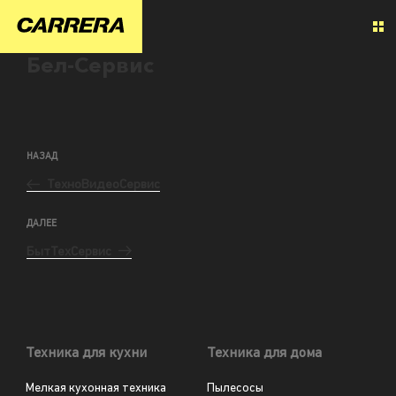
Бел-Сервис
НАЗАД
ТехноВидеоСервис
ДАЛЕЕ
БытТехСервис
Техника для кухни
Техника для дома
Мелкая кухонная техника
Пылесосы