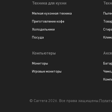
Техника для кухни
Техн
Мелкая кухонная техника
Пыле
Приготовление кофе
Това
Холодильники
Стир
Посуда
Клим
Компьютеры
Аксе
Мониторы
Бата
Игровые мониторы
Чемо
Комп
Полит
© Carrera 2026. Все права защищены.