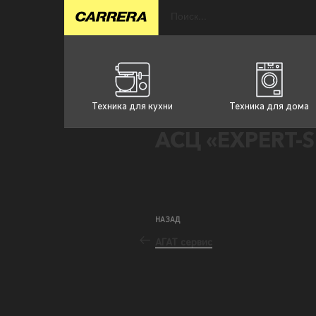
Техника для кухни
Техника для дома
АСЦ «EXPERT-S
НАЗАД
АГАТ сервис