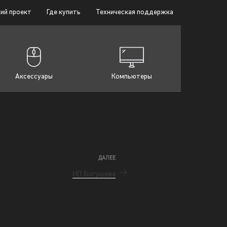
ий проект
Где купить
Техническая поддержка
Аксессуары
Компьютеры
ДАЛЕЕ
ИП Богушева