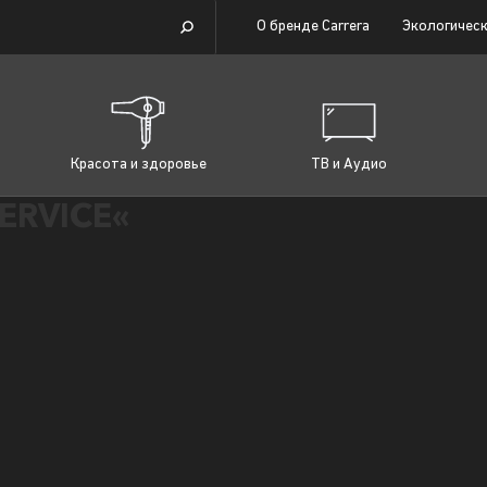
О бренде Carrera
Экологическ
Красота и здоровье
ТВ и Аудио
ERVICE«