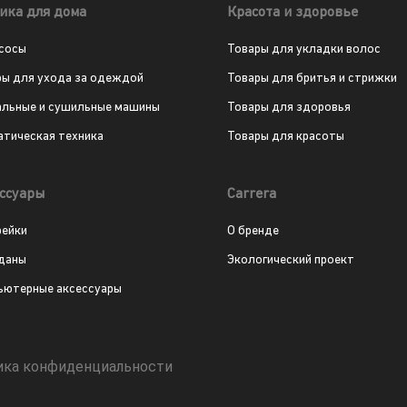
ика для дома
Красота и здоровье
сосы
Товары для укладки волос
ры для ухода за одеждой
Товары для бритья и стрижки
альные и сушильные машины
Товары для здоровья
атическая техника
Товары для красоты
ссуары
Carrera
рейки
О бренде
даны
Экологический проект
ьютерные аксессуары
ика конфиденциальности