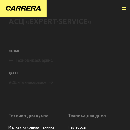
АСЦ «EXPERT-SERVICE«
НАЗАД
ТехноВидеоСервис
ДАЛЕЕ
АСЦ «Техносервис«
Техника для кухни
Техника для дома
Мелкая кухонная техника
Пылесосы