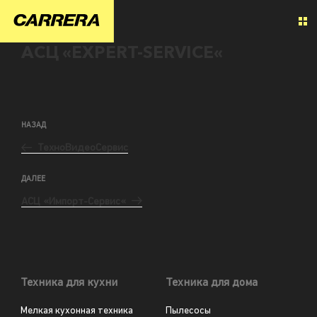
АСЦ «EXPERT-SERVICE«
НАЗАД
ТехноВидеоСервис
ДАЛЕЕ
АСЦ «Импорт-Сервис«
Техника для кухни
Техника для дома
Мелкая кухонная техника
Пылесосы