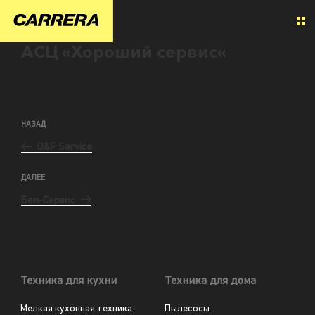
АСЦ «Хороший сервис«
НАЗАД
D&F Service
ДАЛЕЕ
Бел-Сервис
Техника для кухни
Техника для дома
Мелкая кухонная техника
Пылесосы