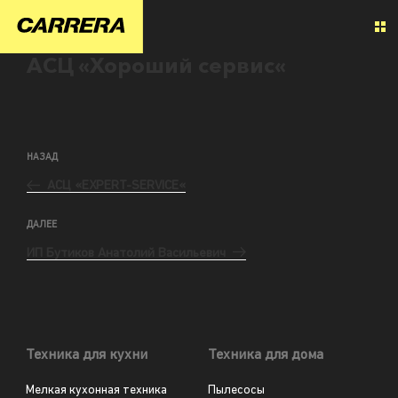
АСЦ «Хороший сервис«
НАЗАД
АСЦ «EXPERT-SERVICE«
ДАЛЕЕ
ИП Бутиков Анатолий Васильевич
Техника для кухни
Техника для дома
Мелкая кухонная техника
Пылесосы