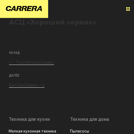
АСЦ «Хороший сервис«
НАЗАД
ТехноВидеоСервис
ДАЛЕЕ
БытТехСервис
Техника для кухни
Техника для дома
Мелкая кухонная техника
Пылесосы