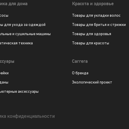
ика для дома
Красота и здоровье
сосы
Товары для укладки волос
ры для ухода за одеждой
Товары для бритья и стрижки
альные и сушильные машины
Товары для здоровья
атическая техника
Товары для красоты
ссуары
Carrera
рейки
О бренде
даны
Экологический проект
ьютерные аксессуары
ика конфиденциальности