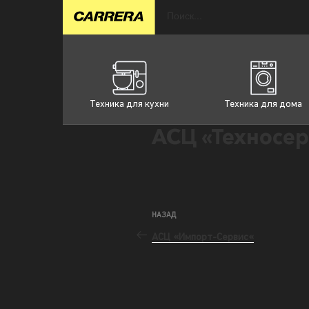
Техника для кухни
Техника для дома
АСЦ «Техносер
НАЗАД
АСЦ «Импорт-Сервис«