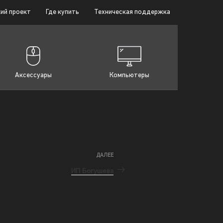
ий проект
Где купить
Техническая поддержка
Аксессуары
Компьютеры
ДАЛЕЕ
ИП Богушева