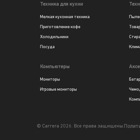
Техника для кухни
Техн
Мелкая кухонная техника
Пыле
Приготовление кофе
Това
Холодильники
Стир
Посуда
Клим
Компьютеры
Аксе
Мониторы
Бата
Игровые мониторы
Чемо
Комп
Полит
© Carrera 2026. Все права защищены.