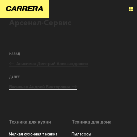
Арсенал-Сервис
НАЗАД
Анисимов Дмитрий Александрович
ДАЛЕЕ
Васильев Андрей Викторович
Техника для кухни
Техника для дома
Мелкая кухонная техника
Пылесосы