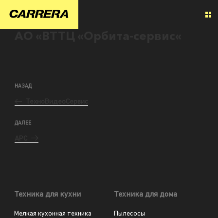
АО «ВТТЦ «Орбита-сервис«
НАЗАД
ТехноВидеоСервис
ДАЛЕЕ
АРС
Техника для кухни
Техника для дома
Мелкая кухонная техника
Пылесосы