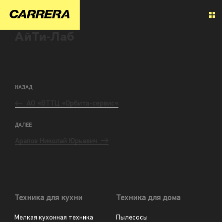
АйТи-Лаб
НАЗАД
АО «ВТТЦ «Орбита-сервис«
ДАЛЕЕ
Арапов Николай Юрьевич
Техника для кухни
Техника для дома
Мелкая кухонная техника
Пылесосы