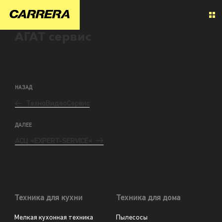
АГАТ сервис
НАЗАД
ТехноВидеоСервис
ДАЛЕЕ
АСЦ «EXPERT-SERVICE«
Техника для кухни
Техника для дома
Мелкая кухонная техника
Пылесосы