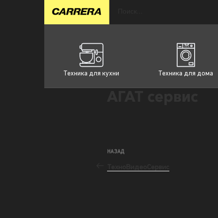
Техника для кухни
Техника для дома
АГАТ сервис
НАЗАД
ТехноВидеоСервис