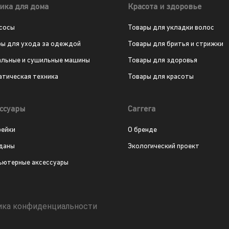
ика для дома
Красота и здоровье
сосы
Товары для укладки волос
ры для ухода за одеждой
Товары для бритья и стрижки
альные и сушильные машины
Товары для здоровья
атическая техника
Товары для красоты
ссуары
Carrera
рейки
О бренде
даны
Экологический проект
ьютерные аксессуары
ика конфиденциальности