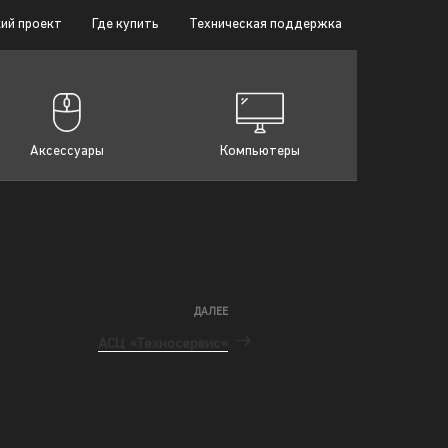
ий проект
Где купить
Техническая поддержка
Аксессуары
Компьютеры
ДАЛЕЕ
АСЦ «Техносервис«