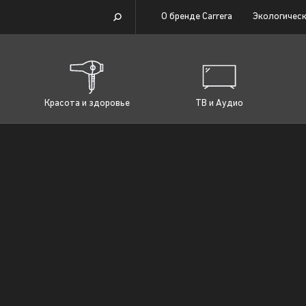
О бренде Carrera
Экологическ
Красота и здоровье
ТВ и Аудио