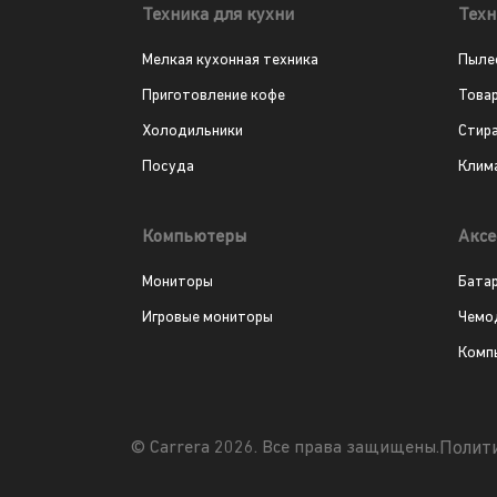
Техника для кухни
Техн
Мелкая кухонная техника
Пыле
Приготовление кофе
Това
Холодильники
Стир
Посуда
Клим
Компьютеры
Аксе
Мониторы
Бата
Игровые мониторы
Чемо
Комп
Полит
© Carrera 2026. Все права защищены.