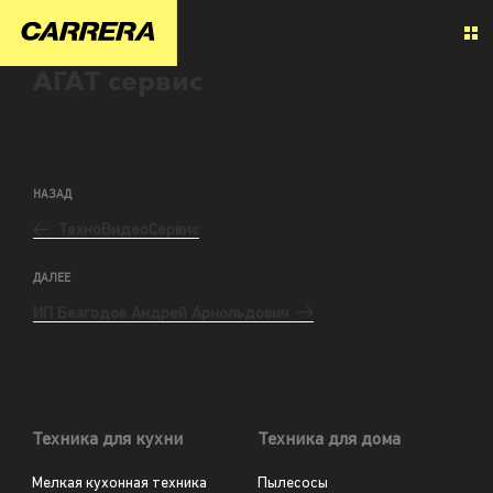
АГАТ сервис
НАЗАД
ТехноВидеоСервис
ДАЛЕЕ
ИП Безгодов Андрей Арнольдович
Техника для кухни
Техника для дома
Мелкая кухонная техника
Пылесосы