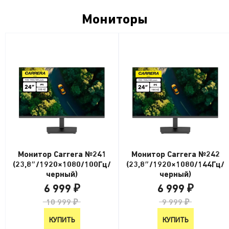
Мониторы
Монитор Carrera №241
Монитор Carrera №242
(23,8″/1920×1080/100Гц/
(23,8″/1920×1080/144Гц/
черный)
черный)
6 999 ₽
6 999 ₽
10 999 ₽
9 999 ₽
КУПИТЬ
КУПИТЬ