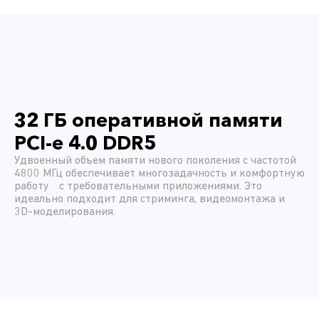
32 ГБ оперативной памяти
PCI-e 4.0 DDR5
Удвоенный объем памяти нового поколения с частотой
4800 МГц обеспечивает многозадачность и комфортную
работу с требовательными приложениями. Это
идеально подходит для стриминга, видеомонтажа и
3D-моделирования.