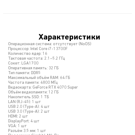
Характеристики
Операционная система: отсутствует (NoOS)
Процессор: Intel Core i7-13700F
Количество ядер: 16
Тактовая частота: 2.1–5.2 ГГц
Сокет: LGA1700
Оперативная память: 32 ГБ
Тип памяти: DDR5
Максимальный объём RAM: 64 ГБ
Частота памяти: 4800 МГц
Видеокарта: GeForce RTX 4070 Super
Объём видеопамяти: 12 ГБ
Накопитель SSD: 1 ТБ
LAN (RJ-45): 1 шт
USB 2.0 (Type-A): 4 шт
USB 3.0 (Type-A): 2 шт
HDMI: 2 шт
DisplayPort: 4 шт
VGA: 1 шт
Разъём 3.5 мм: 1 шт