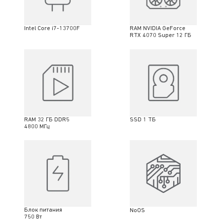
Intel Core i7-13700F
RAM NVIDIA GeForce
RTX 4070 Super 12 ГБ
RAM 32 ГБ DDR5
SSD 1 ТБ
4800 МГц
Блок питания
NoOS
750 Вт