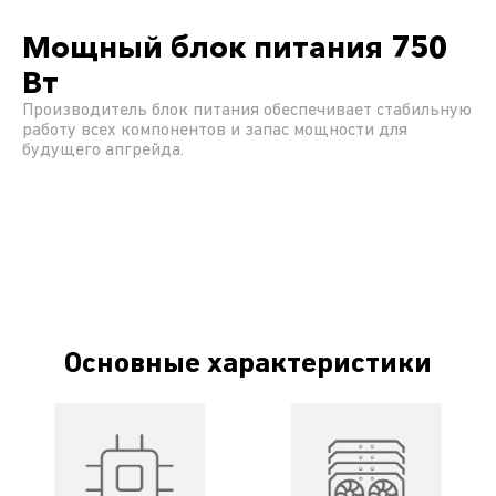
Мощный блок питания 750
Вт
Производитель блок питания обеспечивает стабильную
работу всех компонентов и запас мощности для
будущего апгрейда.
Основные характеристики