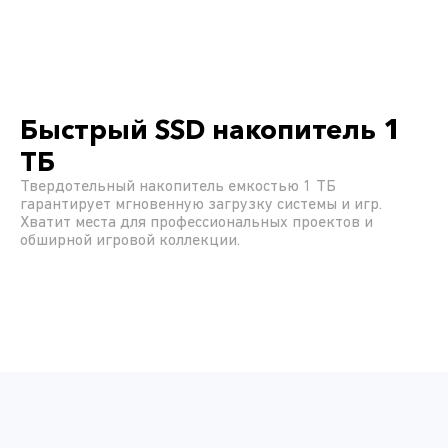
Быстрый SSD накопитель 1
ТБ
Твердотельный накопитель емкостью 1 ТБ
гарантирует мгновенную загрузку системы и игр.
Хватит места для профессиональных проектов и
обширной игровой коллекции.