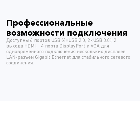
Профессиональные
возможности подключения
Доступны 6 портов USB (4×USB 2.0, 2×USB 3.0), 2
выхода HDMI, 4 порта DisplayPort и VGA для
одновременного подключения нескольких дисплеев.
LAN-разъем Gigabit Ethernet для стабильного сетевого
соединения.