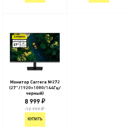
Монитор Carrera №272
(27″/1920×1080/144Гц/
черный)
8 999 ₽
12 999 ₽
КУПИТЬ