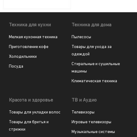
Техника для кухни
Техника для дома
Мелкая кухонная техника
Пылесосы
Приготовление кофе
Товары для ухода за
одеждой
Холодильники
Стиральные и сушильные
Посуда
машины
Климатическая техника
Красота и здоровье
ТВ и Аудио
Товары для укладки волос
Телевизоры
Товары для бритья и
Игровые телевизоры
стрижки
Музыкальные системы