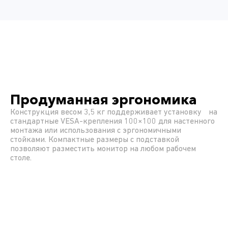
Продуманная эргономика
Конструкция весом 3,5 кг поддерживает установку на
стандартные VESA-крепления 100×100 для настенного
монтажа или использования с эргономичными
стойками. Компактные размеры с подставкой
позволяют разместить монитор на любом рабочем
столе.