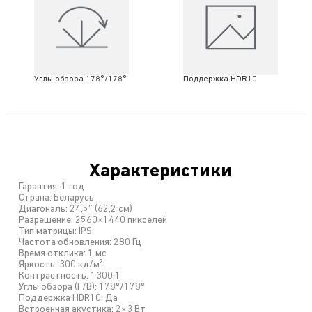
Углы обзора 178°/178°
Поддержка HDR10
Характеристики
Гарантия: 1 год
Страна: Беларусь
Диагональ: 24,5″ (62,2 см)
Разрешение: 2560×1440 пикселей
Тип матрицы: IPS
Частота обновления: 280 Гц
Время отклика: 1 мс
Яркость: 300 кд/м²
Контрастность: 1300:1
Углы обзора (Г/В): 178°/178°
Поддержка HDR10: Да
Встроенная акустика: 2×3 Вт