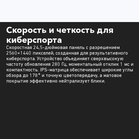
Скорость и четкость для
киберспорта
Скоростная 24,5-дюймовая панель с разрешением
2560×1440 пикселей, созданная для результативного
киберспорта. Устройство объединяет сверхвысокую
частоту обновления 280 Гц, моментальный отклик 1 мс и
компактность. IPS-матрица обеспечивает широкие углы
обзора до 178° и точную цветопередачу, а матовое
покрытие эффективно нейтрализует блики.