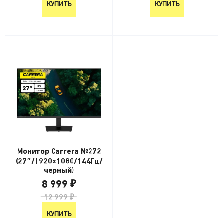
КУПИТЬ
КУПИТЬ
Монитор Carrera №272
(27″/1920×1080/144Гц/
черный)
8 999 ₽
12 999 ₽
КУПИТЬ