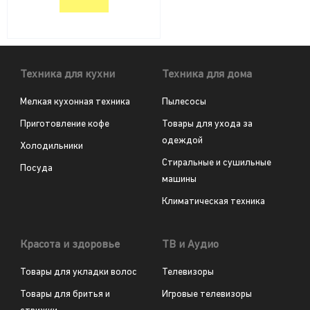
Техника для кухни
Техника для дома
Мелкая кухонная техника
Пылесосы
Приготовление кофе
Товары для ухода за
одеждой
Холодильники
Стиральные и сушильные
Посуда
машины
Климатическая техника
Красота и здоровье
ТВ и Аудио
Товары для укладки волос
Телевизоры
Товары для бритья и
Игровые телевизоры