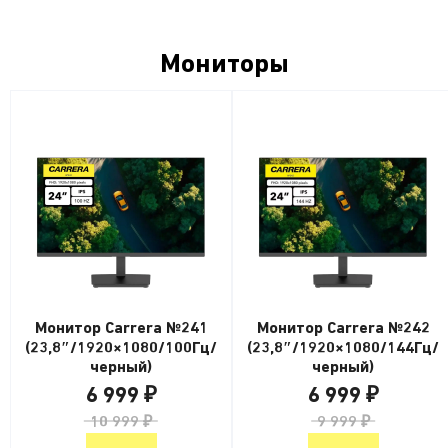
Мониторы
Монитор Carrera №241
Монитор Carrera №242
(23,8″/1920×1080/100Гц/
(23,8″/1920×1080/144Гц/
черный)
черный)
6 999 ₽
6 999 ₽
10 999 ₽
9 999 ₽