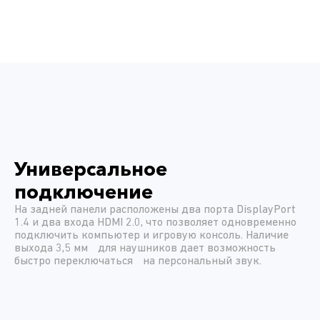
Универсальное
подключение
На задней панели расположены два порта DisplayPort
1.4 и два входа HDMI 2.0, что позволяет одновременно
подключить компьютер и игровую консоль. Наличие
выхода 3,5 мм для наушников дает возможность
быстро переключаться на персональный звук.