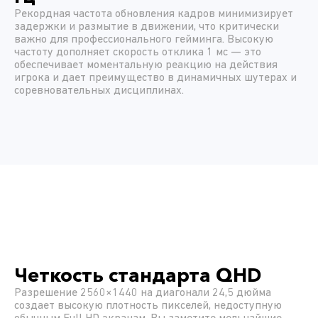
Рекордная частота обновления кадров минимизирует
задержки и размытие в движении, что критически
важно для профессионального гейминга. Высокую
частоту дополняет скорость отклика 1 мс — это
обеспечивает моментальную реакцию на действия
игрока и дает преимущество в динамичных шутерах и
соревновательных дисциплинах.
Четкость стандарта QHD
Разрешение 2560×1440 на диагонали 24,5 дюйма
создает высокую плотность пикселей, недоступную