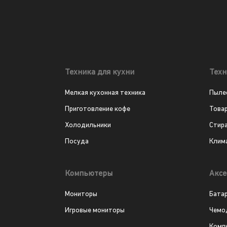
Техника для кухни
Техн
Мелкая кухонная техника
Пыле
Приготовление кофе
Това
Холодильники
Стир
Посуда
Клим
Компьютеры
Аксе
Мониторы
Бата
Игровые мониторы
Чемо
Комп