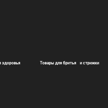
 здоровья​
Товары для бритья и стрижки​