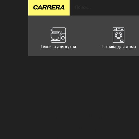
Техника для кухни
Техника для дома
Красота и здоровье
Превратите повседневную рутину в
удовольствие — со стильными