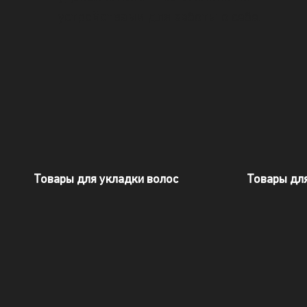
устройствами для заботы о себе.
Товары для укладки волос​
Товары для