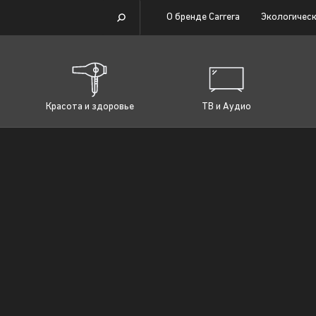
О бренде Carrera
Экологическ
Красота и здоровье
ТВ и Аудио